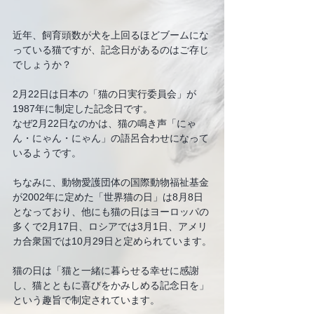
近年、飼育頭数が犬を上回るほどブームにな
っている猫ですが、記念日があるのはご存じ
でしょうか？
2月22日は日本の「猫の日実行委員会」が
1987年に制定した記念日です。
なぜ2月22日なのかは、猫の鳴き声「にゃ
ん・にゃん・にゃん」の語呂合わせになって
いるようです。
ちなみに、動物愛護団体の国際動物福祉基金
が2002年に定めた「世界猫の日」は8月8日
となっており、他にも猫の日はヨーロッパの
多くで2月17日、ロシアでは3月1日、アメリ
カ合衆国では10月29日と定められています。
猫の日は「猫と一緒に暮らせる幸せに感謝
し、猫とともに喜びをかみしめる記念日を」
という趣旨で制定されています。