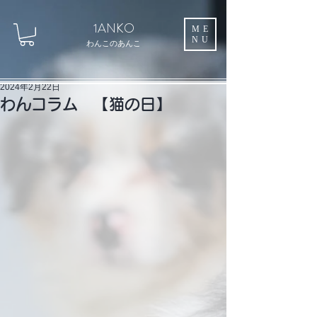
1ANKO
ME
NU
わんこのあんこ
2024年2月22日
わんコラム 【猫の日】