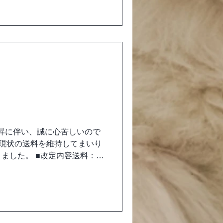
ス に出店します。 ご来場の際
。
上昇に伴い、誠に心苦しいので
り現状の送料を維持してまいり
ました。 ■改定内容送料：
せん。 お客様にはご負担をおか
を大切に、安心してお楽しみ
ろしくお願い申し上げます。