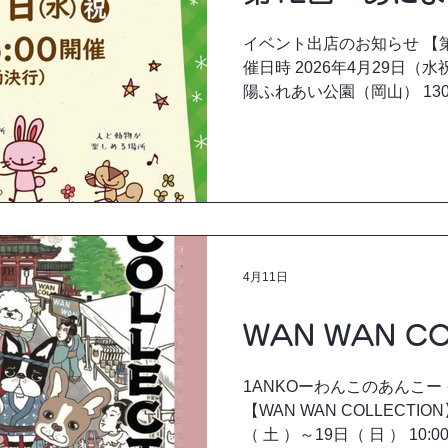
イベント出店のお知らせ 【第
催日時 2026年4月29日（水祝）
陽ふれあい公園（岡山） 1
メガイベントです！ 1ANKO
ブースに出店します。 ご来
さい。
4月11日
WAN WAN CO
1ANKOーわんこのあんこー
【WAN WAN COLLECTIO
（ 土 ）～19日（ 日 ） 10: