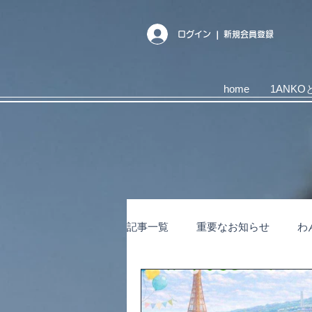
ログイン ❘ 新規会員登録
home
1ANKO
記事一覧
重要なお知らせ
わ
キャンペーン