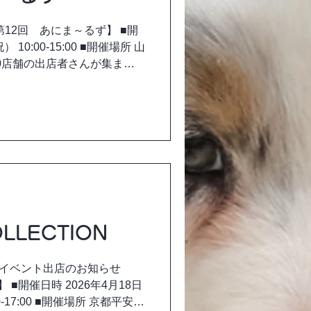
12回 あにま～るず】 ■開
 10:00-15:00 ■開催場所 山
30店舗の出店者さんが集まる
ーわんこのあんこーは 113番
場の際は是非お立ち寄りくだ
LLECTION
 イベント出店のお知らせ
N】 ■開催日時 2026年4月18日
00-17:00 ■開催場所 京都平安神