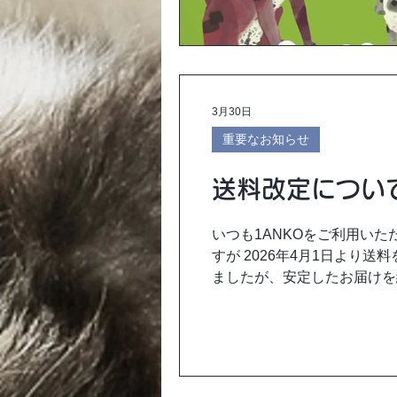
3月30日
重要なお知らせ
送料改定につい
いつも1ANKOをご利用い
すが 2026年4月1日より
ましたが、安定したお届けを
330円 → 400円 なお、
けすることとなり、大変申し
いただける商品づくりとサー