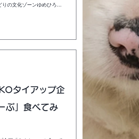
どりの文化ゾーンゆめひろば
 ※公園有料エリアではありま
NKOタイアップ企
ーぶ」食べてみ