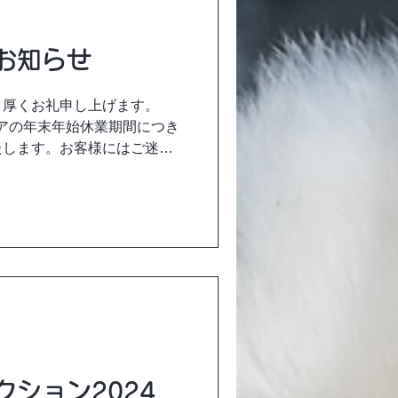
お知らせ
、厚くお礼申し上げます。
トアの年末年始休業期間につき
たします。お客様にはご迷惑
ご了承くださいますようお願
...
クション2024