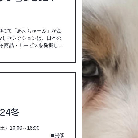
24にて「あんちゅーぶ」が金
なしセレクションは、日本の
れる商品・サービスを発掘し、
015 年に創設されたアワー
審査を実施し、「世界に発信
024冬
日（土）10:00～16:00
00～16:00 ■開催