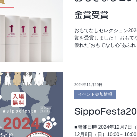
金賞受賞
おもてなしセレクション20
賞を受賞しました！ おもて
優れた“おもてなし心”あふ
世界に広めることを目的に、2
ドです。有識者による現物
したい“...
2024年11月29日
イベント参加情報
SippoFesta2
■開催日時 2024年12月7
12月8日（日）10: