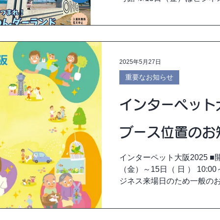
は入場できません 前売り入
ーペット大阪特設サイト...
2025年5月27日
重要なお知らせ
インターペット大
ブース位置のお
インターペット大阪2025 ■開
（金）～15日（ 日 ） 10:0
ジネス来場日のため一般のお
催場所 インテックス大阪 1・