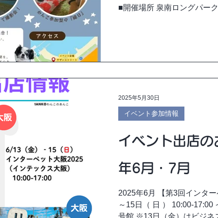
■開催場所 泉南ロングパー
2-201 ■入場料 無料 夜マ
2025年5月30日
イベント参加情報
イベント出店のお
年6月・7月
2025年6月 【第3回インタ
～15日（ 日 ） 10:00‐17
号館 ※13日（金）はビジ