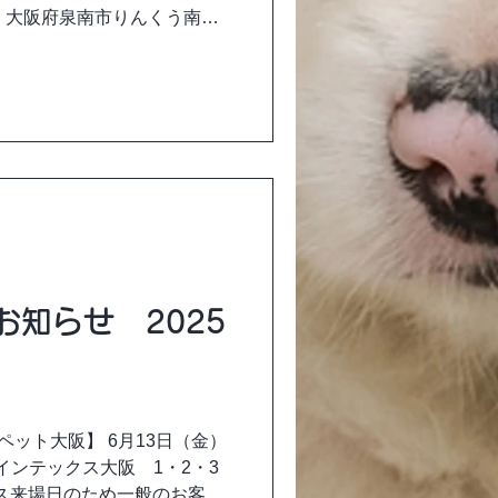
ク 大阪府泉南市りんくう南浜
ルシェの季節がやってきた！...
知らせ 2025
ーペット大阪】 6月13日（金）
:00 インテックス大阪 1・2・3
ネス来場日のため一般のお客様