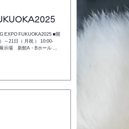
UKUOKA2025
XPO FUKUOKA2025 ■開
）～21日（ 月祝 ） 10:00‐
総合展示場 新館A・Bホール 福
8-1...