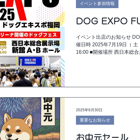
イベント参加情報
DOG EXPO F
イベント出店のお知らせ DOG E
催日時 2025年7月19日（ 土 
16:00 ■開催場所 西日本
岡県北九州市小倉北区浅野三丁目
2025年6月30日
重要なお知らせ
お中元セール