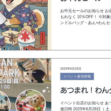
お中元セールのお知らせ お
もれなく 10％OFF！ ※対象商品：あんちゅーぶ・わんハ
ンドルバッグ・あん×わんセット ※おひとり様1回
ーポンコード OCHUGENSAL
2025年6月20日
イベント参加情報
あつまれ！わん
イベント出店のお知らせ あ
催日時 2025年6月28日（ 土 ）