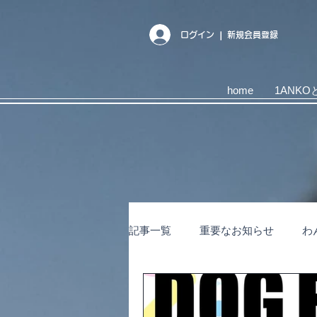
ログイン ❘ 新規会員登録
home
1ANKO
記事一覧
重要なお知らせ
わ
キャンペーン