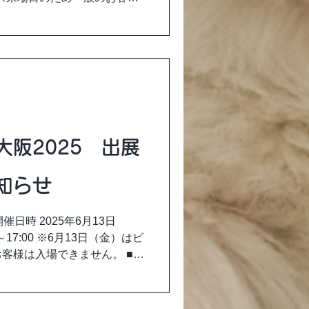
場チケット購入情報はインタ
阪2025 出展
知らせ
催日時 2025年6月13日
0～17:00 ※6月13日（金）はビ
客様は入場できません。 ■開
2・3号館 ■入場料...