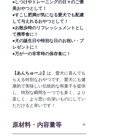
●しつけやトレーニングの日々のご褒
美おやつとして！
●すこし肥満が気になる愛犬でも配慮
して与えれるおやつとして！
●お散歩時のリフレッシュメントとし
て携帯食に！
●犬の誕生日や特別な日のお祝い・プ
レゼントに！
●万が一の非常時の保存食に！
【あんちゅーぶ】
は、愛犬に喜んでも
らえる特別なおやつです。愛犬にも健
康的で美味しい伝統的な和菓子を提供
し、特別な瞬間を一つでも多く、より
楽しく、より思い出深いものにしてい
ただけると幸いです！
原材料・内容量等
【原材料】