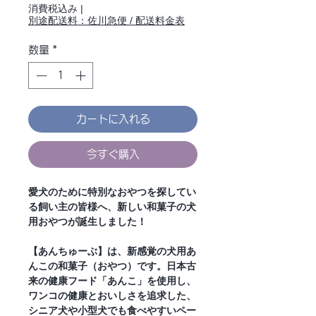
格
消費税込み
|
別途配送料：佐川急便 / 配送料金表
数量
*
カートに入れる
今すぐ購入
愛犬のために特別なおやつを探してい
る飼い主の皆様へ、新しい和菓子の犬
用おやつが誕生しました！
【あんちゅーぶ】は、新感覚の犬用あ
んこの和菓子（おやつ）です。日本古
来の健康フード「あんこ」を使用し、
ワンコの健康とおいしさを追求した、
シニア犬や小型犬でも食べやすいペー