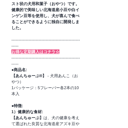
スト状の犬用和菓子（おやつ）です。
健康的で美味しい北海道産小豆や白イ
ンゲン豆等を使用し、犬が喜んで食べ
ることができるように独自に開発しま
した。
------------------------------------------------
-----
お得な定期購入はコチラ☆
------------------------------------------------
-----
●商品名:
【あんちゅーぶ®】
- 犬用あんこ（お
やつ）
1パッケージ：5フレーバー各2本の10
本入
●特徴:
1）健康的な食材:
【あんちゅーぶ】
は、犬の健康を考え
て選ばれた良質な北海道産アズキ豆や