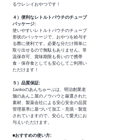
るウレシイおやつです！
４）便利なレトルトパウチのチューブ
パッケージ:
使いやすいレトルトパウチのチューブ
形状のパッケージで、おやつを給与す
る際に便利です。必要な分だけ簡単に
取り出せるので無駄もありません。常
温保存可、賞味期限も長いので携帯
食・保存食としても安心してご利用い
ただけます！
５）品質保証:
1ankoのあんちゅーぶは、明治創業老
舗のあんこ屋のノウハウと厳選された
素材、製薬会社による安心安全の品質
管理基準に基づいて加工・充填・製造
されていますので、安心して愛犬にお
与えいただけます。
■おすすめの使い方: