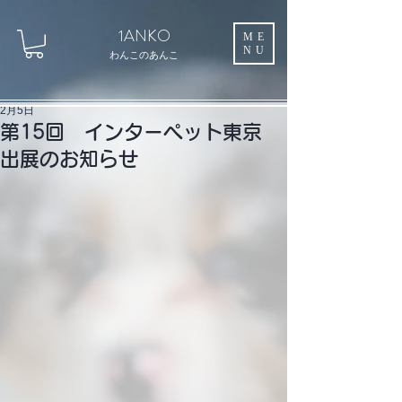
1ANKO
ME
NU
わんこのあんこ
2月5日
第15回 インターペット東京
出展のお知らせ