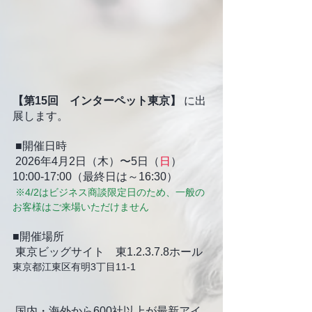
【第15回　インターペット東京】
 に出
展します。
 ■開催日時
 2026年4月2日（木）〜5日（
日
） 
10:00-17:00（最終日は～16:30）
※4/2はビジネス商談限定日のため、一般の
お客様はご来場いただけません 
■開催場所
 東京ビッグサイト　東1.2.3.7.8ホール
東京都江東区有明3丁目11-1
 国内・海外から600社以上が最新アイ