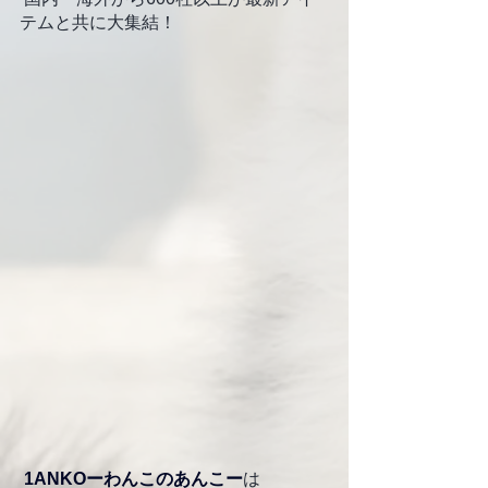
テムと共に大集結！
1ANKOーわんこのあんこー
は 