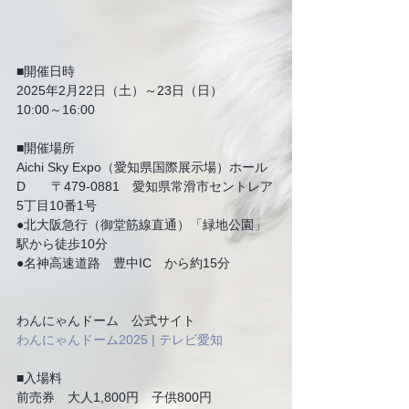
■開催日時
2025年2月22日（土）～23日（日）
10:00～16:00
■開催場所
Aichi Sky Expo（愛知県国際展示場）ホール
D　　〒479-0881　愛知県常滑市セントレア
5丁目10番1号
●北大阪急行（御堂筋線直通）「緑地公園」
駅から徒歩10分
●名神高速道路　豊中IC　から約15分
わんにゃんドーム　公式サイト
わんにゃんドーム2025 | テレビ愛知
■入場料
前売券　大人1,800円　子供800円