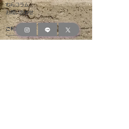
わんコラム
お問い合わせ
ご利用ガイド
​お買い物ガイド
よくあるご質問
お支払い方法
配送・返品・交換・キャンセル
プライバシーポリシー
特定商取引に基づく表記
公式 SNS