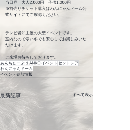
当日券　大人2,000円　子供1,000円
※前売りチケット購入はわんにゃんドーム公
式サイトにてご確認ください。
テレビ愛知主催の大型イベントです。
室内なので寒い冬でも安心してお楽しみいた
だけます。
ご来場お待ちしております。
あんちゅーぶ
１ANKO
イベント
セントレア
わんにゃんドーム
イベント参加情報
すべて表示
最新記事