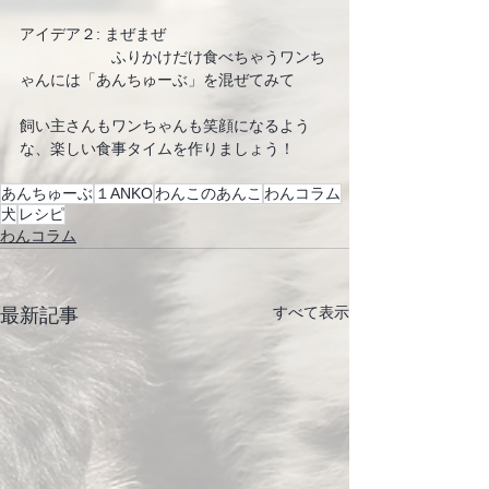
アイデア２: まぜまぜ
　　　　　　ふりかけだけ食べちゃうワンち
ゃんには「あんちゅーぶ」を混ぜてみて
飼い主さんもワンちゃんも笑顔になるよう
な、楽しい食事タイムを作りましょう！
あんちゅーぶ
１ANKO
わんこのあんこ
わんコラム
犬
レシピ
わんコラム
すべて表示
最新記事