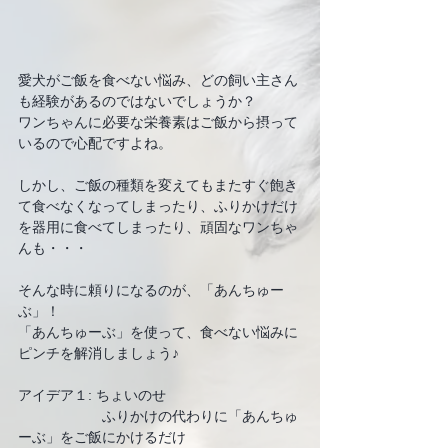
愛犬がご飯を食べない悩み、どの飼い主さん
も経験があるのではないでしょうか？
ワンちゃんに必要な栄養素はご飯から摂って
いるので心配ですよね。
しかし、ご飯の種類を変えてもまたすぐ飽き
て食べなくなってしまったり、ふりかけだけ
を器用に食べてしまったり、頑固なワンちゃ
んも・・・
そんな時に頼りになるのが、「あんちゅー
ぶ」！
「あんちゅーぶ」を使って、食べない悩みに
ピンチを解消しましょう♪
アイデア１: ちょいのせ
　　　　　　ふりかけの代わりに「あんちゅ
ーぶ」をご飯にかけるだけ