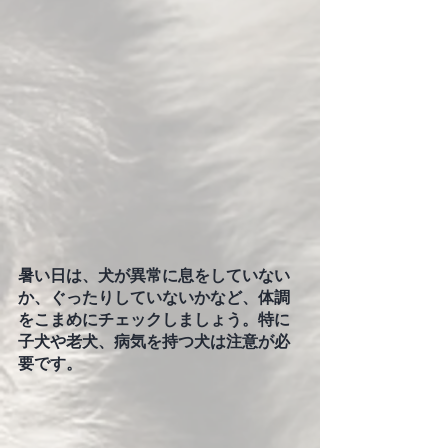
暑い日は、犬が異常に息をしていない
か、ぐったりしていないかなど、体調
をこまめにチェックしましょう。特に
子犬や老犬、病気を持つ犬は注意が必
要です。