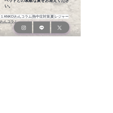
ペットとの素敵な夏をお迎えくださ
い。
１ANKO
わんコラム
熱中症対策
夏
レジャー
わんコラム
すべて表示
最新記事