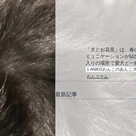
「犬とお花見」は、春
ミュニケーションが結
入りの場所で愛犬と一
１ANKO
わんこのあんこ
わんコラム
最新記事