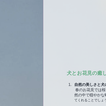
犬とお花見の癒
自然の美しさと犬
 春のお花見では桜や梅の花が咲き誇り、その美しさに心が和みます。そして、犬と一緒にいると自
然の中で穏やかな
てくれることでしょ