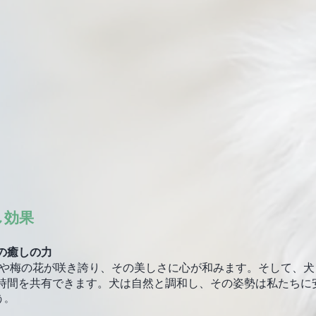
し効果
の癒しの力
時間を共有できます。犬は自然と調和し、その姿勢は私たちに
う。