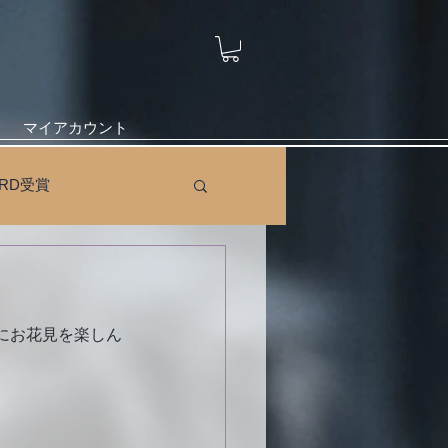
マイアカウント
ARD受賞
。
にお花見を楽しん