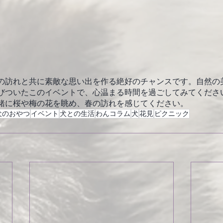
の訪れと共に素敵な思い出を作る絶好のチャンスです。自然の
びついたこのイベントで、心温まる時間を過ごしてみてくださ
緒に桜や梅の花を眺め、春の訪れを感じてください。
犬のおやつ
イベント
犬との生活
わんコラム
犬
花見
ピクニック