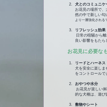
犬とのコミュニケ
お花見の場所で、
然の中で新しい匂
より一層強化される
リフレッシュ効果
 日常の喧騒から離れて、緑に囲まれたお花見の場所でリフレッシュすることは、心身ともに健康に
良い影響をもたら
お花見に必要な
リードとハーネス
犬を安全に楽しま
をコントロールで
おやつや水分
 お花見が楽しい体験になるように、犬にはおやつや水分を用意しておくと良いでしょう。特に活動
的な犬種は、遊び
敷物やシート