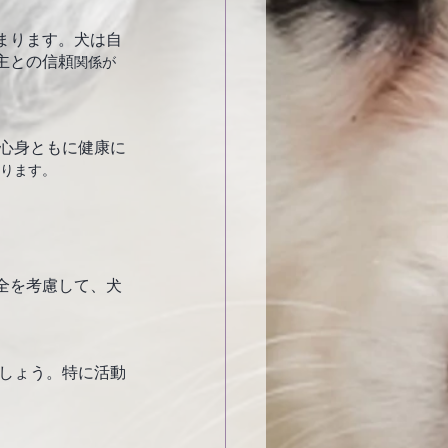
まります。犬は自
主との信頼
関係が
ります。
全を考慮して、犬