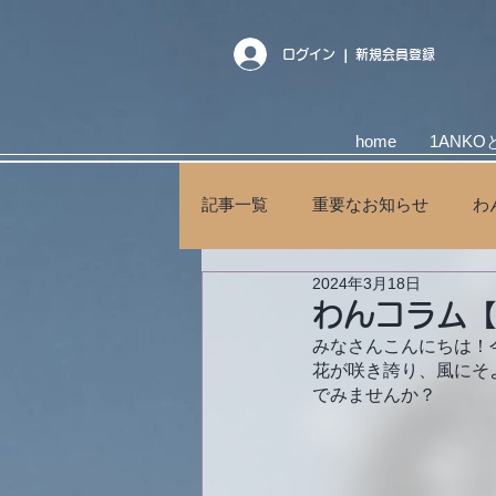
ログイン ❘ 新規会員登録
home
1ANKO
記事一覧
重要なお知らせ
わ
2024年3月18日
キャンペーン
わんコラム
みなさんこんにちは！
花が咲き誇り、風にそ
でみませんか？