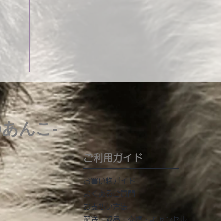
のあんこ-
堺市動物指導センター
ご利用ガイド
わん
​お買い物ガイド
「あ
よくあるご質問
お支払い方法
配送・返品・交換・キャンセル