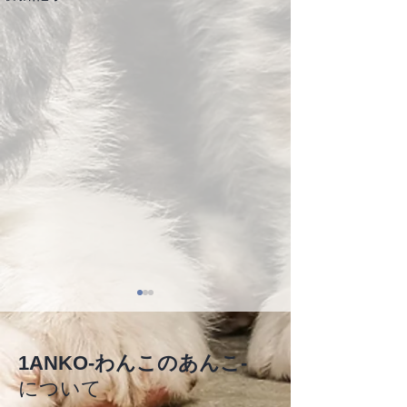
1ANKO-わんこのあんこ-
について