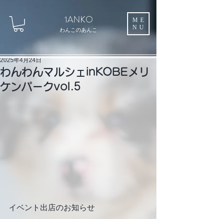
1ANKO
ME
NU
わんこのあんこ
2025年4月24日
わんわんマルシェinKOBEメリ
ケンパークvol.5
イベント出店のお知らせ