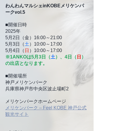
わんわんマルシェinKOBEメリケンパ
ークvol.5
■開催日時
2025年
5月2日（金）16:00～21:00
5月3日（
土
）10:00～17:00
5月4日（
日
）10:00～17:00
※1ANKOは5月3日（
土
）、4日（
日
）
の出店となります。
■開催場所
神戸メリケンパーク
兵庫県神戸市中央区波止場町2
メリケンパークホームページ
メリケンパーク – Feel KOBE 神戸公式
観光サイト