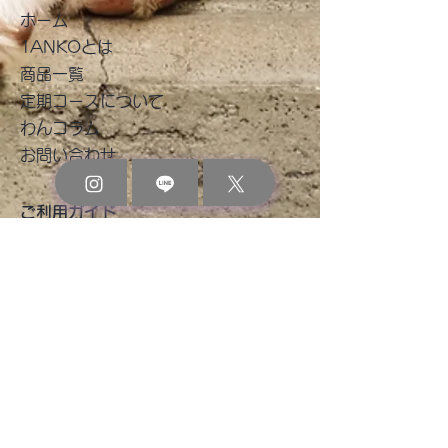
​ホーム
北九州わんにゃ
2026年8月 イベント出
1ANKOとは
商品一覧
店のお知らせ
​定期コースについて
わんコラム
お問い合わせ
ご利用ガイド
​お買い物ガイド
よくあるご質問
お支払い方法
配送・返品・交換・キャンセル
プライバシーポリシー
特定商取引に基づく表記