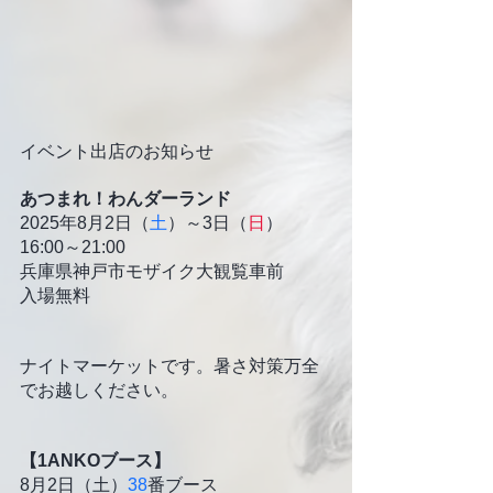
イベント出店のお知らせ
あつまれ！わんダーランド
2025年8月2日（
土
）～3日（
日
）
16:00～21:00
兵庫県神戸市モザイク大観覧車前
入場無料
ナイトマーケットです。暑さ対策万全
でお越しください。
【1ANKOブース】
8月2日（土）
38
番ブース