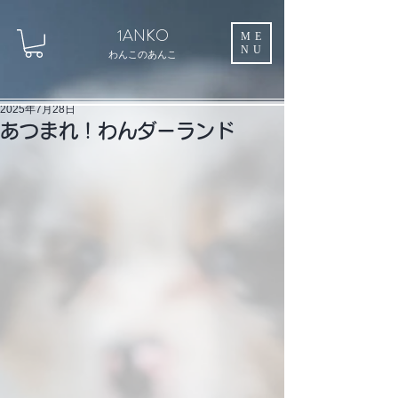
1ANKO
ME
NU
わんこのあんこ
2025年7月28日
あつまれ！わんダーランド