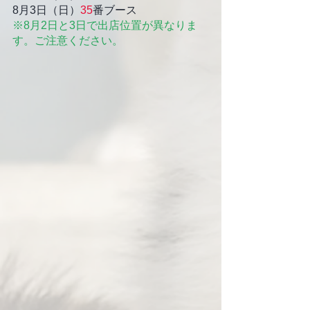
8月3日（日）
35
番ブース
※8月2日と3日で出店位置が異なりま
す。ご注意ください。