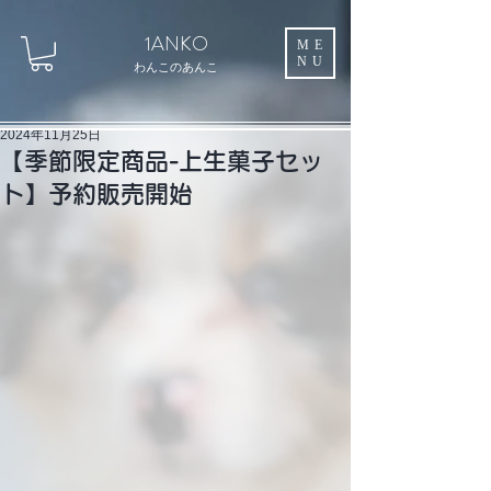
1ANKO
ME
NU
わんこのあんこ
2024年11月25日
【季節限定商品-上生菓子セッ
ト】予約販売開始